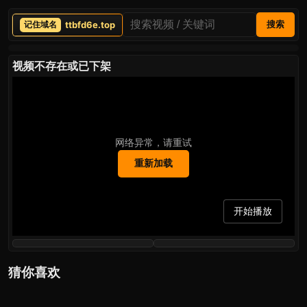
ttbfd6e.top
搜索
视频不存在或已下架
网络异常，请重试
重新加载
开始播放
猜你喜欢