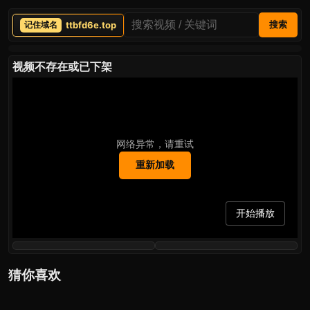
ttbfd6e.top
搜索
视频不存在或已下架
网络异常，请重试
重新加载
开始播放
猜你喜欢