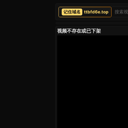
ttbfd6e.top
视频不存在或已下架