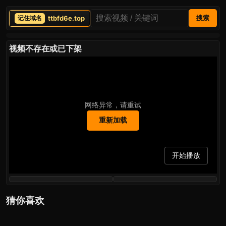
ttbfd6e.top
搜索
视频不存在或已下架
网络异常，请重试
重新加载
开始播放
猜你喜欢