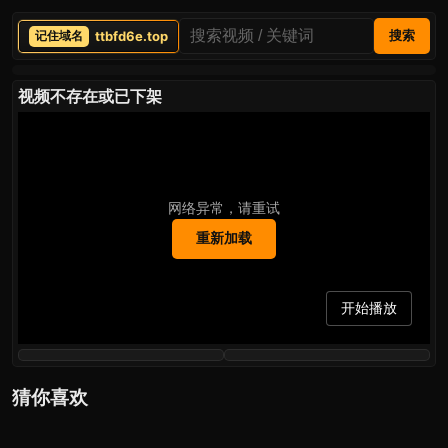
ttbfd6e.top
搜索
视频不存在或已下架
网络异常，请重试
重新加载
开始播放
猜你喜欢