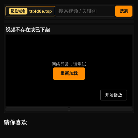
ttbfd6e.top
搜索
视频不存在或已下架
网络异常，请重试
重新加载
开始播放
猜你喜欢