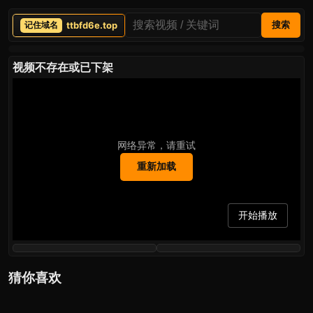
ttbfd6e.top
搜索
视频不存在或已下架
网络异常，请重试
重新加载
开始播放
猜你喜欢